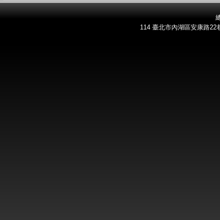
總
114 臺北市內湖區安康路22巷