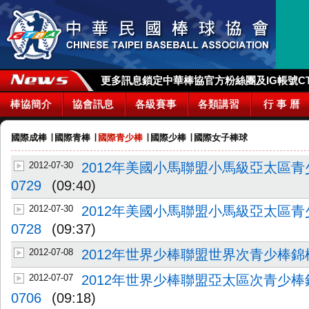
更多訊息鎖定中華棒協官方粉絲團及IG帳號CTBA_
棒協簡介
協會訊息
各級賽事
各類講習
行 事 曆
國際成棒
∣
國際青棒
∣
國際青少棒
∣
國際少棒
∣
國際女子棒球
2012-07-30
2012年美國小馬聯盟小馬級亞太區
0729
(09:40)
2012-07-30
2012年美國小馬聯盟小馬級亞太區
0728
(09:37)
2012-07-08
2012年世界少棒聯盟世界次青少棒
2012-07-07
2012年世界少棒聯盟亞太區次青少
0706
(09:18)