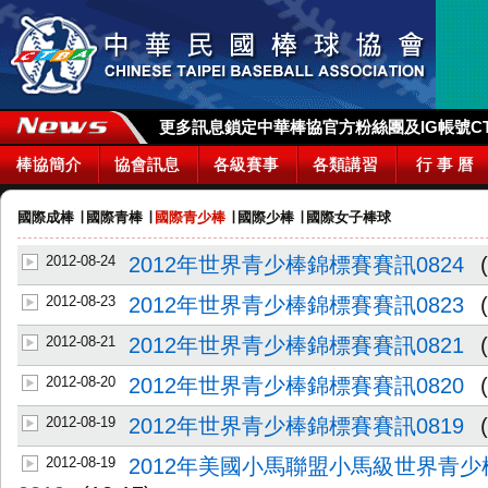
更多訊息鎖定中華棒協官方粉絲團及IG帳號CTBA_
棒協簡介
協會訊息
各級賽事
各類講習
行 事 曆
國際成棒
∣
國際青棒
∣
國際青少棒
∣
國際少棒
∣
國際女子棒球
2012-08-24
2012年世界青少棒錦標賽賽訊0824
2012-08-23
2012年世界青少棒錦標賽賽訊0823
2012-08-21
2012年世界青少棒錦標賽賽訊0821
2012-08-20
2012年世界青少棒錦標賽賽訊0820
2012-08-19
2012年世界青少棒錦標賽賽訊0819
2012-08-19
2012年美國小馬聯盟小馬級世界青