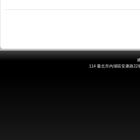
總
114 臺北市內湖區安康路22巷