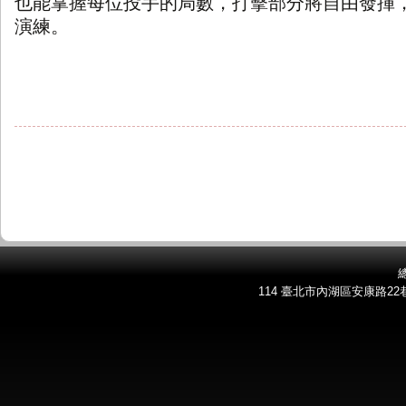
也能掌握每位投手的局數，打擊部分將自由發揮
演練。
總
114 臺北市內湖區安康路22巷