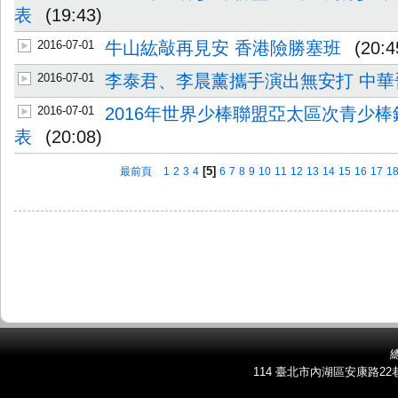
表
(19:43)
2016-07-01
牛山紘敲再見安 香港險勝塞班
(20:4
2016-07-01
李泰君、李晨薰攜手演出無安打 中華
2016-07-01
2016年世界少棒聯盟亞太區次青少棒
表
(20:08)
[5]
最前頁
1
2
3
4
6
7
8
9
10
11
12
13
14
15
16
17
1
總
114 臺北市內湖區安康路22巷