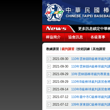
更多訊息鎖定中華棒協
棒協簡介
協會訊息
各級賽事
教練講習
∣
裁判講習
∣
技術訓練
∣
其他講習
2021-09-30
110年雲林縣B級棒球裁判講
2021-09-30
110年雲林縣A級棒球裁判
2021-09-29
10年雲林縣棒球裁判專業進
2021-09-29
110年B級棒球裁判講習會將
2021-09-14
110年B級棒球裁判講習會將
2021-07-12
110年臺中市C級棒球裁判
2021-07-12
109年屏東縣C級棒球裁判