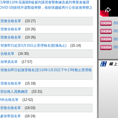
~20日舉辦110年花蓮縣B級裁判講習會暨教練及裁判專業進修課
OVID-19)疫情升溫暫緩舉辦，俟疫情趨緩再行公告延後舉辦之
講習會合格名單
(10:27)
2
講習會合格名單
(10:26)
2
講習會合格名單
(10:26)
2
講習會即日起至5月10日止受理報名(額滿為止)
(15:14)
2
會合格名單
(16:30)
參加學員名單
(17:57)
習會自即日起接受報名(至110年1月15日下午17時整止受理報
講習會合格名單
(15:18)
講習合格人員教練證
(15:31)
學科合格名單
(12:52)
講習會合格名單
(18:03)
會參加學員名單
(18:24)