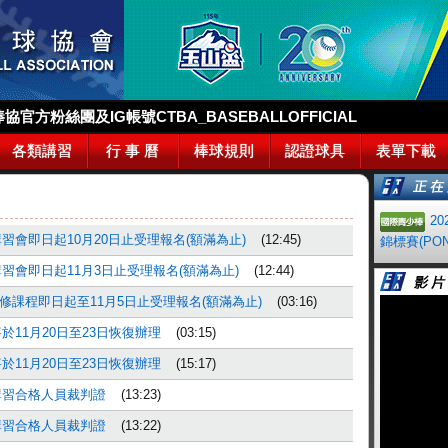
官方粉絲團及IG帳號CTBA_BASEBALLOFFICIAL
各類講習
行 事 曆
棒球規則
認證球具
表單下載
2
習會即日起10月20日止受理報名(額滿為止)
(12:45)
錦標賽(PON
講習會即日起11月3日止受理報名(額滿為止)
(12:44)
修課程即日起至11月5日止受理報名(額滿為止)
(03:16)
於11月20日至23日恢復辦理
(03:15)
於11月20日至23日恢復辦理
(15:17)
講習合格人員裁判證
(13:23)
講習合格人員裁判證
(13:22)