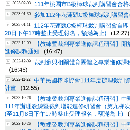
2023-02-03
111年桃園市B級棒球裁判講習會合格
2023-01-30
參加112年花蓮縣C級棒球裁判講習
2023-01-11
112年花蓮縣C級棒球裁判講習會自即
20日下午17時整止受理報名，額滿為止)
(12:27)
2022-12-09
【教練暨裁判專業進修課程研習】開
進修課程通知
(16:47)
2022-12-09
裁判參與相關體育團體之專業進修課
(16:46)
2022-11-22
中華民國棒球協會111年度辦理裁判
計畫
(12:55)
2022-10-26
【教練暨裁判專業進修課程研習】中
111年辦理教練暨裁判增能進修研習會（第九梯
(至11月8日下午17時整止受理報名，額滿為止)
2022-10-26
【教練暨裁判專業進修課程研習】中