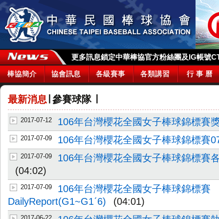
更多訊息鎖定中華棒協官方粉絲團及IG帳號CTBA_
棒協簡介
協會訊息
各級賽事
各類講習
行 事 曆
最新消息
∣
參賽球隊
∣
2017-07-12
106年台灣櫻花全國女子棒球錦標賽
2017-07-09
106年台灣櫻花全國女子棒球錦標賽0
2017-07-09
106年台灣櫻花全國女子棒球錦標賽
(04:02)
2017-07-09
106年台灣櫻花全國女子棒球錦標賽
DailyReport(G1~G1ˊ6)
(04:01)
2017-06-22