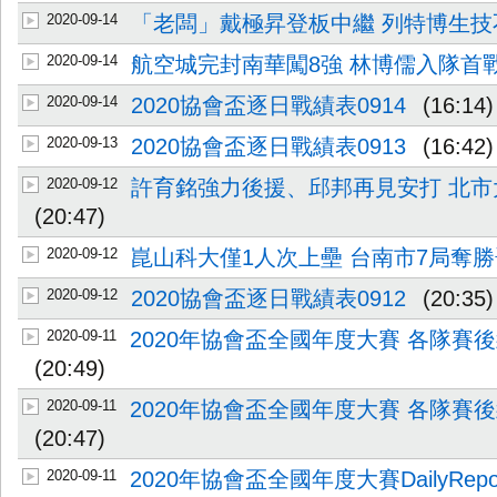
2020-09-14
「老闆」戴極昇登板中繼 列特博生技
2020-09-14
航空城完封南華闖8強 林博儒入隊首
2020-09-14
2020協會盃逐日戰績表0914
(16:14)
2020-09-13
2020協會盃逐日戰績表0913
(16:42)
2020-09-12
許育銘強力後援、邱邦再見安打 北市
(20:47)
2020-09-12
崑山科大僅1人次上壘 台南市7局奪勝
2020-09-12
2020協會盃逐日戰績表0912
(20:35)
2020-09-11
2020年協會盃全國年度大賽 各隊賽後
(20:49)
2020-09-11
2020年協會盃全國年度大賽 各隊賽後
(20:47)
2020-09-11
2020年協會盃全國年度大賽DailyReport