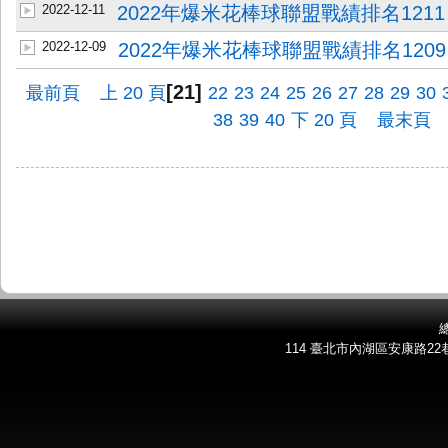
2022-12-11
2022年爆米花棒球聯盟戰績排名1211
2022-12-09
2022年爆米花棒球聯盟戰績排名1209
[21]
最前頁
上 20 頁
22
23
24
25
26
27
28
29
30
38
39
40
下 20 頁
最末頁
總
114 臺北市內湖區安康路22巷