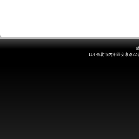
總
114 臺北市內湖區安康路22巷