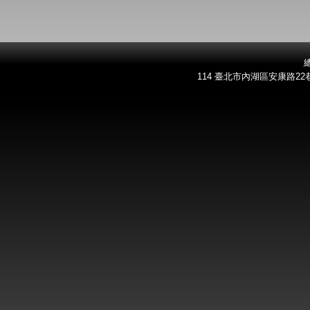
總
114 臺北市內湖區安康路22巷