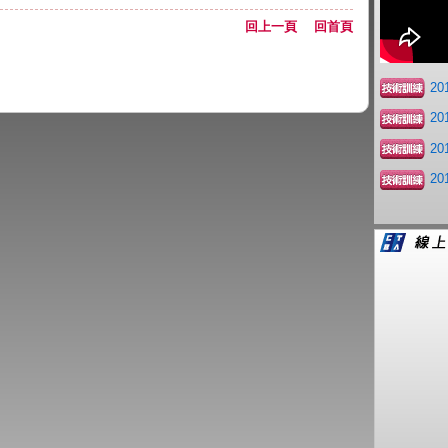
回上一頁
回首頁
2
2
2
2