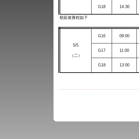
G18
14:30
順延後賽程如下
G16
09:00
5/5
G17
11:00
（二）
G18
13:00