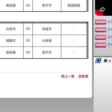
南投縣
VS
新竹市
因雨順延
2
台南市
VS
高雄市
:
2
2
桃園市
VS
台東縣
:
2
南投縣
VS
新竹市
:
回上一頁
回首頁