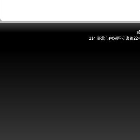
總
114 臺北市內湖區安康路22巷