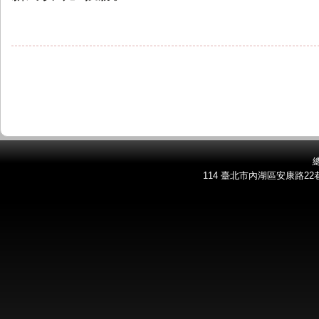
總
114 臺北市內湖區安康路22巷