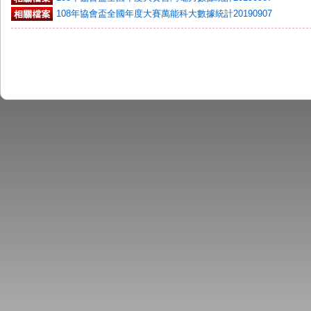
108年協會盃全國年度大賽萬能科大數據統計20190907