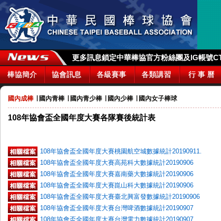
更多訊息鎖定中華棒協官方粉絲團及IG帳號CTBA_
棒協簡介
協會訊息
各級賽事
各類講習
行 事 曆
國內成棒
∣
國內青棒
∣
國內青少棒
∣
國內少棒
∣
國內女子棒球
108年協會盃全國年度大賽各隊賽後統計表
108年協會盃全國年度大賽桃園航空城數據統計20190911.
108年協會盃全國年度大賽高苑科大數據統計20190906
108年協會盃全國年度大賽嘉南藥大數據統計20190906
108年協會盃全國年度大賽崑山科大數據統計20190906
108年協會盃全國年度大賽臺北興富發數據統計20190906
108年協會盃全國年度大賽台灣啤酒數據統計20190907
108年協會盃全國年度大賽台灣電力數據統計20190907