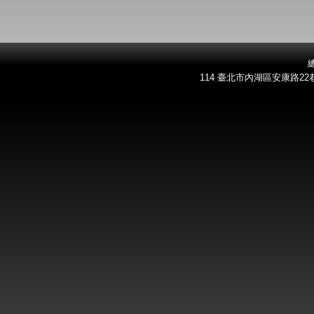
總
114 臺北市內湖區安康路22巷