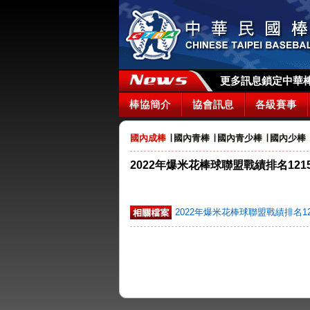
更多訊息鎖定中華棒協
棒協簡介
協會訊息
各級賽事
國內成棒
∣
國內青棒
∣
國內青少棒
∣
國內少棒
2022年爆米花棒球聯盟戰績排名121
2022年爆米花棒球聯盟戰績排名12