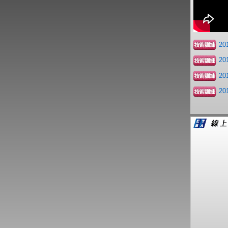
2
2
2
2