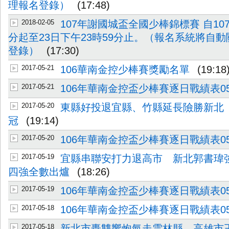
理報名登錄）
(17:48)
2018-02-05
107年謝國城盃全國少棒錦標賽 自107
分起至23日下午23時59分止。（報名系統將自
登錄）
(17:30)
2017-05-21
106華南金控少棒賽獎勵名單
(19:18
2017-05-21
106年華南金控盃少棒賽逐日戰績表05
2017-05-20
東縣好投退宜縣、竹縣延長險勝新北 
冠
(19:14)
2017-05-20
106年華南金控盃少棒賽逐日戰績表05
2017-05-19
宜縣串聯安打力退高市 新北郭書
四強全數出爐
(18:26)
2017-05-19
106年華南金控盃少棒賽逐日戰績表05
2017-05-18
106年華南金控盃少棒賽逐日戰績表051
2017-05-18
新北市轟雙響炮氣走雲林縣 高雄市