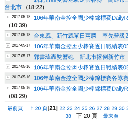
台北市
(18:22)
2017-05-18
106年華南金控全國少棒錦標賽DailyRepo
(10:39)
2017-05-18
台東縣、新竹縣單日兩勝 率先晉級
2017-05-17
106年華南金控盃少棒賽逐日戰績表05
2017-05-17
郭書瑋轟雙響砲 新北市撂倒新竹市
2017-05-16
106年華南金控盃少棒賽逐日戰績表05
2017-05-16
106年華南金控全國少棒錦標賽各隊
2017-05-16
106年華南金控全國少棒錦標賽DailyRepo
(08:29)
[21]
最前頁
上 20 頁
22
23
24
25
26
27
28
29
30
下 20 頁
38
最末頁