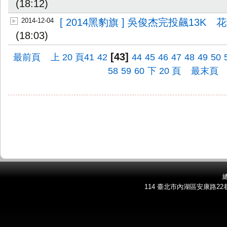
(18:12)
2014-12-04
[ 2014黑豹旗 ] 吳俊杰完投飆13K
(18:03)
[43]
最前頁
上 20 頁
41
42
44
45
46
47
48
49
50
58
59
60
下 20 頁
最末頁
總
114 臺北市內湖區安康路22巷