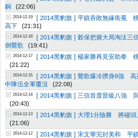
銅
(22:06)
2014-12-19
[ 2014黑豹旗 ] 平鎮吞敗無緣衛冕
高下
(21:31)
2014-12-18
[ 2014黑豹旗 ] 榖保把握大局淘汰
倒鶯歌
(19:41)
2014-12-17
[ 2014黑豹旗 ] 楊家勝再見安助拳
(21:22)
2014-12-15
[ 2014黑豹旗 ] 鶯歌爆冷躋身8強
中隊伍全軍覆沒
(22:08)
2014-12-14
[ 2014黑豹旗 ] 三信首度晉級八強
(20:43)
2014-12-13
[ 2014黑豹旗 ] 大理1分險勝 將
(21:06)
2014-12-12
[ 2014黑豹旗 ] 宋文華完封美和 