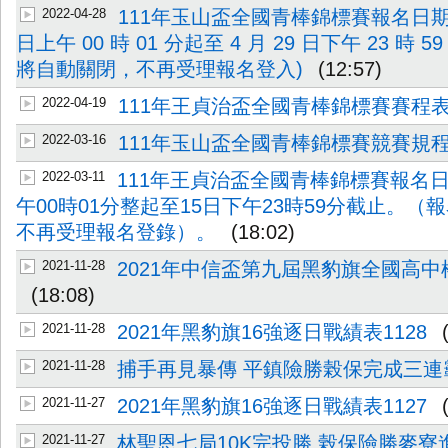
2022-04-28
111年玉山盃全國青棒錦標賽報名日期自 1
日上午 00 時 01 分起至 4 月 29 日下午 23 時 
將自動關閉，不再受理報名登入)
(12:57)
2022-04-19
111年王貞治盃全國青棒錦標賽賽程
2022-03-16
111年玉山盃全國青棒錦標賽競賽規程
2022-03-11
111年王貞治盃全國青棒錦標賽報名日
午00時01分整起至15日下午23時59分截止。
不再受理報名登錄）。
(18:02)
2021-11-28
2021年中信盃第九屆黑豹旗全國高
(18:08)
2021-11-28
2021年黑豹旗16強逐日戰績表1128
2021-11-28
捕手再見暴傳 平鎮險勝榖保完成三
2021-11-27
2021年黑豹旗16強逐日戰績表1127
2021-11-27
林聖恩七局10K完投勝 榖保險勝麥寮