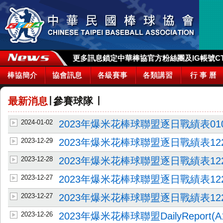
更多訊息鎖定中華棒協官方粉絲團及IG帳號CTBA_
棒協簡介
協會訊息
各級賽事
各類講習
行 事 曆
最新消息
∣
參賽球隊
∣
2024-01-02
2023年爆米花棒球聯盟逐日戰績表01
2023-12-29
2023年爆米花棒球聯盟逐日戰績表12
2023-12-28
2023年爆米花棒球聯盟逐日戰績表12
2023-12-27
2023年爆米花棒球聯盟逐日戰績表12
2023-12-27
2023年爆米花棒球聯盟逐日戰績表12
2023-12-26
2023年爆米花棒球聯盟DailyReport(A1