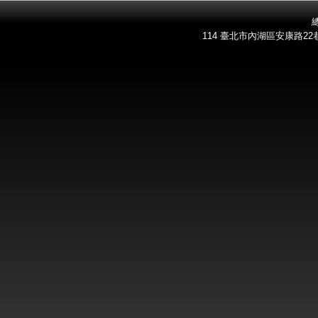
總
114 臺北市內湖區安康路22巷