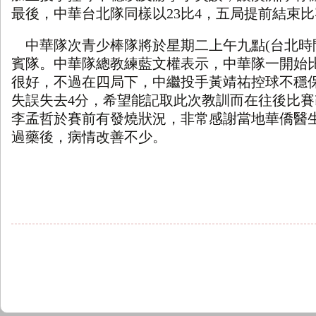
最後，中華台北隊同樣以
23
比
4
，五局提前結束比
中華隊次青少棒隊將於星期二上午九點
(
台北時
賓隊。中華隊總教練藍文權表示，中華隊一開始
很好，不過在四局下，中繼投手黃靖祐控球不穩
失誤失去
4
分，希望能記取此次教訓而在往後比賽
李孟哲於賽前有發燒狀況，非常感謝當地華僑醫
過藥後，病情改善不少。