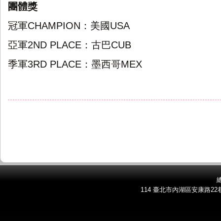
團體獎
冠軍
：美國
CHAMPION
USA
亞軍
：古巴
2ND PLACE
CUB
季軍
：墨西哥
3RD PLACE
MEX
總
114 臺北市內湖區安康路22巷