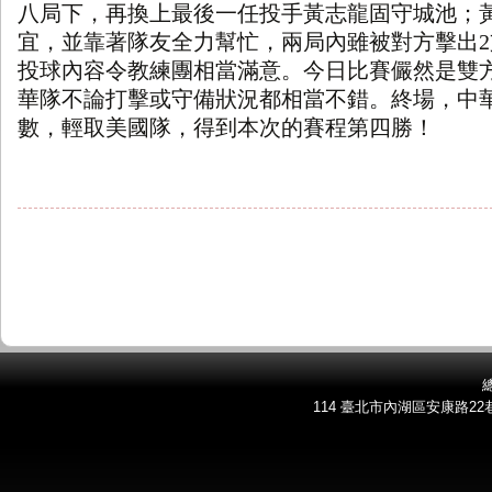
八局下，再換上最後一任投手黃志龍固守城池；
宜，並靠著隊友全力幫忙，兩局內雖被對方擊出
2
投球內容令教練團相當滿意。今日比賽儼然是雙
華隊不論打擊或守備狀況都相當不錯。終場，中
數，輕取美國隊，得到本次的賽程第四勝！
總
114 臺北市內湖區安康路22巷