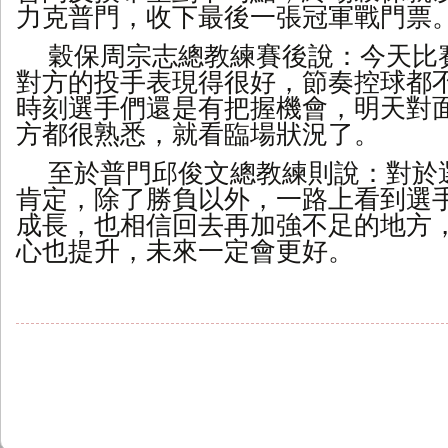
力克普門，收下最後一張冠軍戰門票
穀保周宗志總教練賽後說：今天比
對方的投手表現得很好，節奏控球都
時刻選手們還是有把握機會，明天對
方都很熟悉，就看臨場狀況了。
至於普門邱俊文總教練則說：對於
肯定，除了勝負以外，一路上看到選
成長，也相信回去再加強不足的地方
心也提升，未來一定會更好。