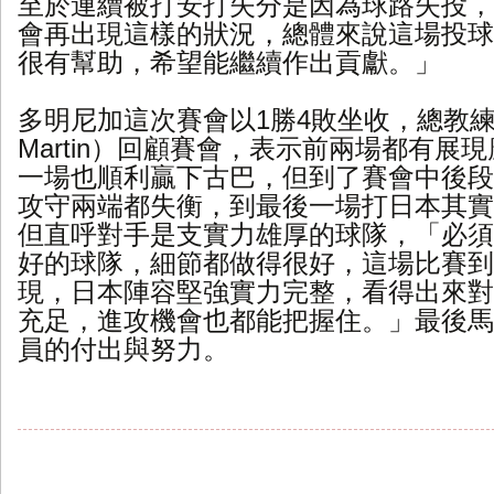
至於連續被打安打失分是因為球路失投，
會再出現這樣的狀況，總體來說這場投球
很有幫助，希望能繼續作出貢獻。」
多明尼加這次賽會以1勝4敗坐收，總教練馬
Martin）回顧賽會，表示前兩場都有展
一場也順利贏下古巴，但到了賽會中後段
攻守兩端都失衡，到最後一場打日本其實
但直呼對手是支實力雄厚的球隊，「必須
好的球隊，細節都做得很好，這場比賽到
現，日本陣容堅強實力完整，看得出來對
充足，進攻機會也都能把握住。」最後馬
員的付出與努力。