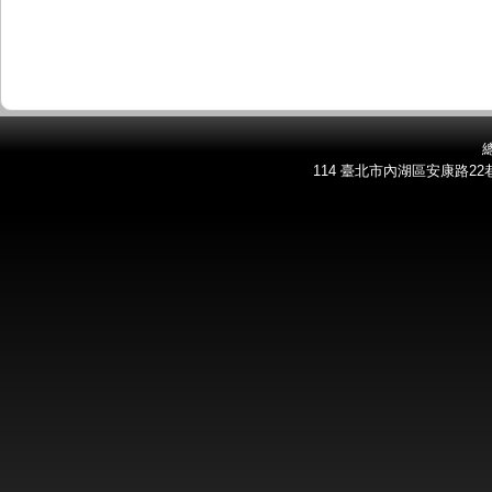
總
114 臺北市內湖區安康路22巷