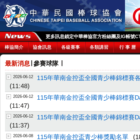
更多訊息鎖定中華棒協官方粉絲團及IG帳號CTBA_
棒協簡介
協會訊息
各級賽事
各類講習
行 事 曆
最新消息
∣
參賽球隊
∣
2026-06-12
115年華南金控盃全國青少棒錦標賽
(11:48)
2026-06-12
115年華南金控盃全國青少棒錦標賽DailyR
(11:47)
2026-06-12
115年華南金控盃全國青少棒錦標賽DailyR
(11:37)
2026-06-08
115年華南金控盃青少棒獎勵名單
(1