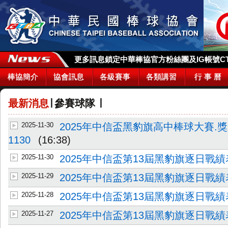
更多訊息鎖定中華棒協官方粉絲團及IG帳號CTBA_
棒協簡介
協會訊息
各級賽事
各類講習
行 事 曆
最新消息
∣
參賽球隊
∣
2025-11-30
2025年中信盃黑豹旗高中棒球大賽.
1130
(16:38)
2025-11-30
2025年中信盃第13屆黑豹旗逐日戰績表
2025-11-29
2025年中信盃第13屆黑豹旗逐日戰績表
2025-11-28
2025年中信盃第13屆黑豹旗逐日戰績表
2025-11-27
2025年中信盃第13屆黑豹旗逐日戰績表