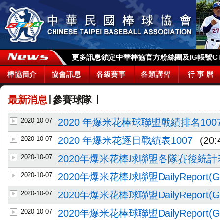
更多訊息鎖定中華棒協官方粉絲團及IG帳號CTBA_
棒協簡介
協會訊息
各級賽事
各類講習
行 事 曆
最新消息
∣
參賽球隊
∣
2020-10-07
2020 年爆米花棒球聯盟戰績排名100
2020-10-07
2020 年爆米花逐日戰績表1007
(20:
2020-10-07
2020年爆米花棒球聯盟各隊賽後統計
2020-10-07
2020年爆米花棒球聯盟DailyReport(G1
2020-10-07
2020年爆米花棒球聯盟DailyReport(G1
2020-10-07
2020年爆米花棒球聯盟DailyReport(G8