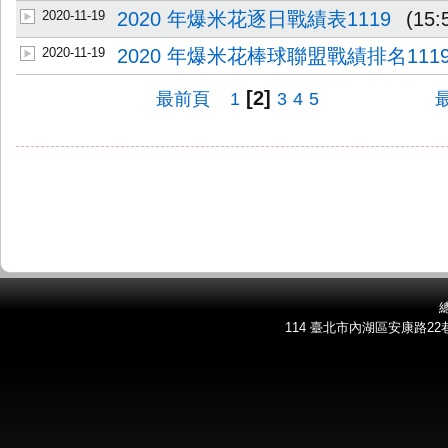
2020-11-19
2020 年爆米花逐日戰績表1119
(15:
2020-11-19
2020 年爆米花棒球聯盟戰績排名111
[2]
最前頁
1
3
4
5
總
114 臺北市內湖區安康路22巷